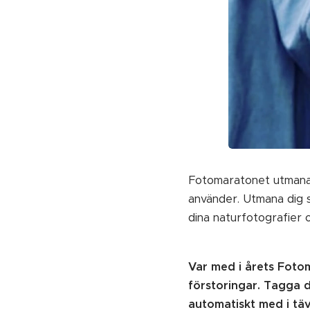
Fotomaratonet utmanar 
använder. Utmana dig s
dina naturfotografier 
Var med i årets Foto
förstoringar. Tagga d
automatiskt med i tä