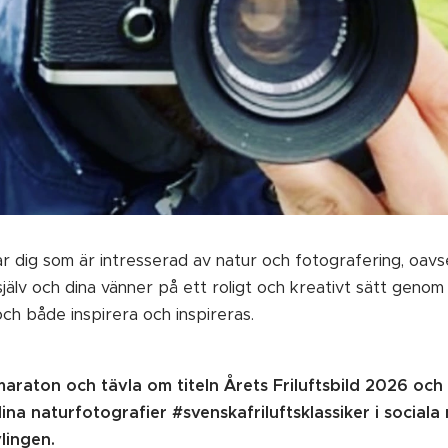
dig som är intresserad av natur och fotografering, oavse
jälv och dina vänner på ett roligt och kreativt sätt genom
och både inspirera och inspireras.
maraton och tävla om titeln Årets Friluftsbild 2026 oc
ina naturfotografier #svenskafriluftsklassiker i sociala
vlingen.