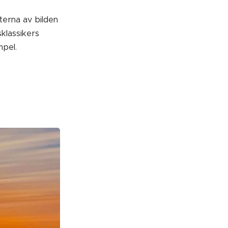
terna av bilden
klassikers
mpel.