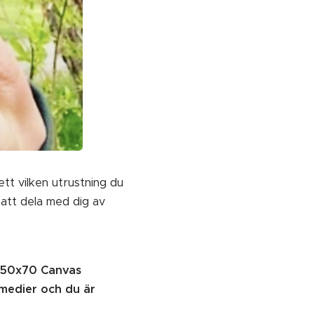
tt vilken utrustning du
 att dela med dig av
h 50x70 Canvas
 medier och du är