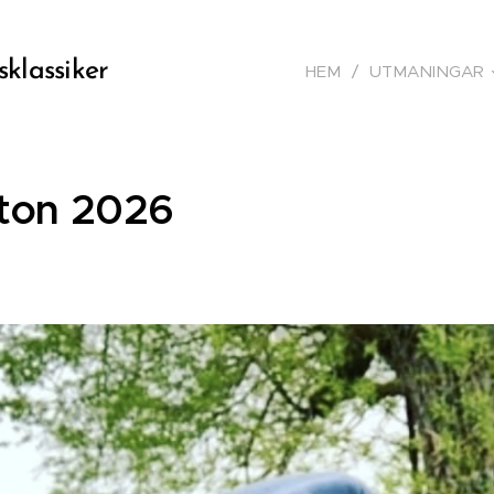
sklassiker
HEM
UTMANINGAR
ton 2026