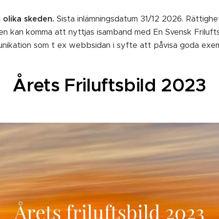
 olika skeden.
Sista inlämningsdatum 31/12 2026. Rättighe
en kan komma att nyttjas isamband med En Svensk Frilufts
nikation som t ex webbsidan i syfte att påvisa goda exe
Årets Friluftsbild 2023