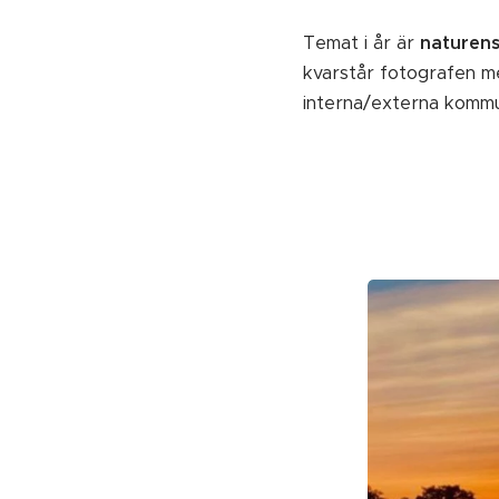
Temat i år är
naturens
kvarstår fotografen m
interna/externa kommu