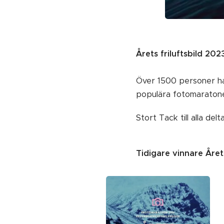
Årets friluftsbild 20
Över 1500 personer har
populära fotomaratone
Stort Tack till alla del
Tidigare vinnare Årets