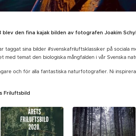
23 blev den fina kajak bilden av fotografen Joakim Schyl
 taggat sina bilder #svenskafriluftsklassiker på sociala me
t med temat den biologiska mångfalden i vår Svenska nat
tagare och för alla fantastiska naturfotografier. Ni inspirer
 Friluftsbild